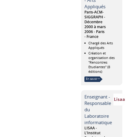
Appliqués
Paris-ACM-
SIGGRAPH
Décembre
2000 à mars
2006
Paris
France
Chargé des Arts
Appliqués
Création et
organisation des
"Rencontres
Etudiantes" (8
éditions)
En savoir +
Enseignant -
Responsable
du
Laboratoire
informatique
LISAA -
L'Institut