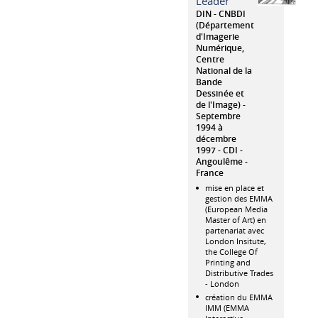
Leader
DIN - CNBDI
(Département
d'Imagerie
Numérique,
Centre
National de la
Bande
Dessinée et
de l'Image)
Septembre
1994 à
décembre
1997
CDI
Angoulême
France
mise en place et
gestion des EMMA
(European Media
Master of Art) en
partenariat avec
London Insitute,
the College Of
Printing and
Distributive Trades
- London
création du EMMA
IMM (EMMA