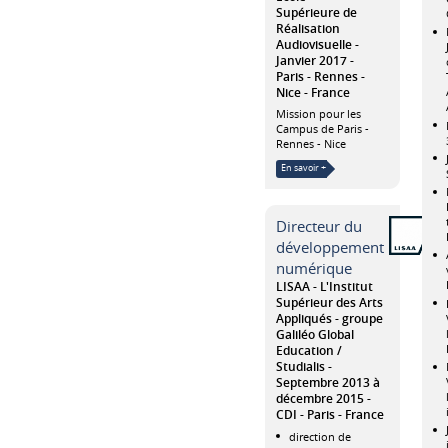
Supérieure de
Réalisation
Audiovisuelle
Janvier 2017
Paris - Rennes -
Nice
France
Mission pour les
Campus de Paris -
Rennes - Nice
En savoir +
Directeur du
développement
numérique
LISAA - L'Institut
Supérieur des Arts
Appliqués - groupe
Galiléo Global
Education /
Studialis
Septembre 2013 à
décembre 2015
CDI
Paris
France
direction de