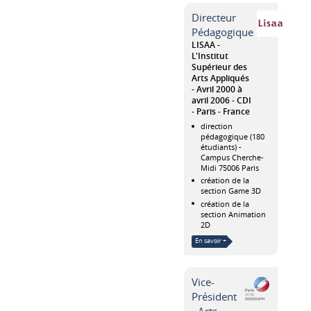
Directeur
Pédagogique
LISAA -
L'Institut
Supérieur des
Arts Appliqués
Avril 2000 à
avril 2006
CDI
Paris
France
direction
pédagogique (180
étudiants) -
Campus Cherche-
Midi 75006 Paris
création de la
section Game 3D
création de la
section Animation
2D
En savoir +
Vice-
Président
- Arts