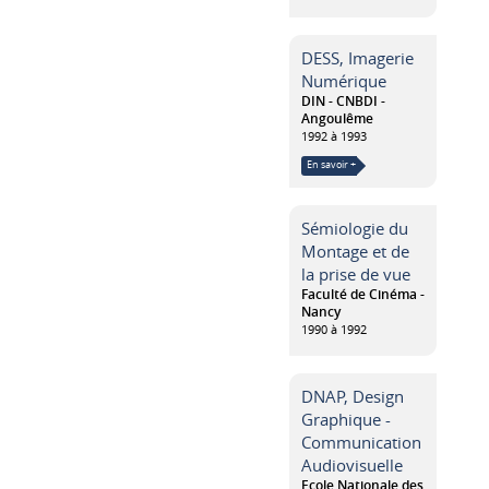
DESS, Imagerie
Numérique
DIN - CNBDI -
Angoulême
1992 à 1993
En savoir +
Sémiologie du
Montage et de
la prise de vue
Faculté de Cinéma -
Nancy
1990 à 1992
DNAP, Design
Graphique -
Communication
Audiovisuelle
Ecole Nationale des