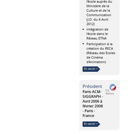
l'école auprès du
Ministère de la
Culture et de la
Communication
(J.O. du 6 Avril
2012)
intégration de
l'école dans le
Réseau ETNA
Participation à la
création du RECA
(Réseau des Ecoles
de Cinéma
d'Animation)
En savoir +
Président
Paris-ACM-
SIGGRAPH
Avril 2006 à
février 2008
Paris
France
En savoir +