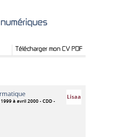
x numériques
Télécharger mon CV PDF
ormatique
1999 à avril 2000
CDD