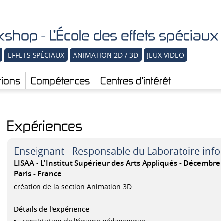
shop - L'École des effets spéciau
EFFETS SPÉCIAUX
ANIMATION 2D / 3D
JEUX VIDEO
tions
Compétences
Centres d'intérêt
Expériences
Enseignant - Responsable du Laboratoire inf
LISAA - L'Institut Supérieur des Arts Appliqués
Décembre 
Paris
France
création de la section Animation 3D
Détails de l'expérience
constitution de l'équipe pédagogique