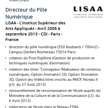
Directeur du Pôle
Numérique
LISAA - L'Institut Supérieur des
Arts Appliqués
Avril 2006 à
septembre 2013
CDI
Paris
France
direction du pôle numérique (350 étudiants / 700m2) -
Campus Denfert-Rochereau 75014 Paris
création du Post-Diplôme (Gestion de production et
techniques numériques d'animation)
création des titres "Concepteur-Réalisateur de contenus
numériques, Option Animation 2D, Option Animation
3D, Option Jeu Vidéo) titres inscrits au RNCP, Niveau II
(J.O. du 27 Août 2013)
renouvellement de reconnaissance de l'école auprès du
Ministère de la Culture et de la Communication (J.O. du
6 Avril 2012)
intégration de l'école dans le Réseau ETNA