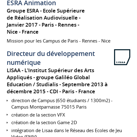
ESRA Animation
Groupe ESRA - Ecole Supérieure
de Réalisation Audiovisuelle
Janvier 2017
Paris - Rennes -
Nice
France
Mission pour les Campus de Paris - Rennes - Nice
Directeur du développement
numérique
LISAA - L'Institut Supérieur des Arts
Appliqués - groupe Galiléo Global
Education / Studialis
Septembre 2013 à
décembre 2015
CDI
Paris
France
direction de Campus (650 étudiants / 1300m2) -
Campus Montparnasse 75015 Paris
création de la section VFX
création de la section Game 2D
intégration de Lisaa dans le Réseau des Ecoles de Jeu
Video (SNJV)