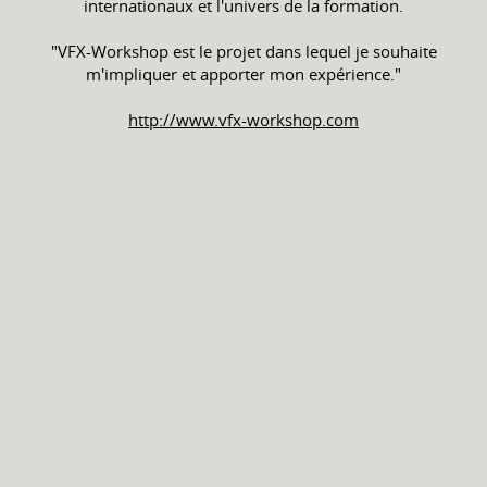
internationaux et l'univers de la formation.
"VFX-Workshop est le projet dans lequel je souhaite
m'impliquer et apporter mon expérience."
http://www.vfx-workshop.com