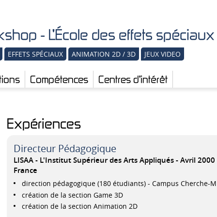
shop - L'École des effets spéciau
EFFETS SPÉCIAUX
ANIMATION 2D / 3D
JEUX VIDEO
tions
Compétences
Centres d'intérêt
Expériences
Directeur Pédagogique
LISAA - L'Institut Supérieur des Arts Appliqués
Avril 2000
France
direction pédagogique (180 étudiants) - Campus Cherche-Mi
création de la section Game 3D
création de la section Animation 2D