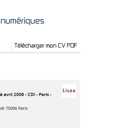
x numériques
Télécharger mon CV PDF
 à avril 2006
CDI
Paris
di 75006 Paris