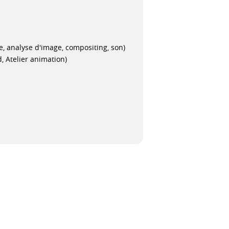
 analyse d'image, compositing, son)
, Atelier animation)
s